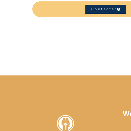
Contactar
We