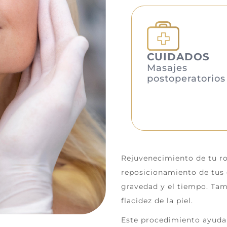
CUIDADOS
Masajes
postoperatorios
Rejuvenecimiento de tu ros
reposicionamiento de tus 
gravedad y el tiempo. Tamb
flacidez de la piel.
Este procedimiento ayuda 