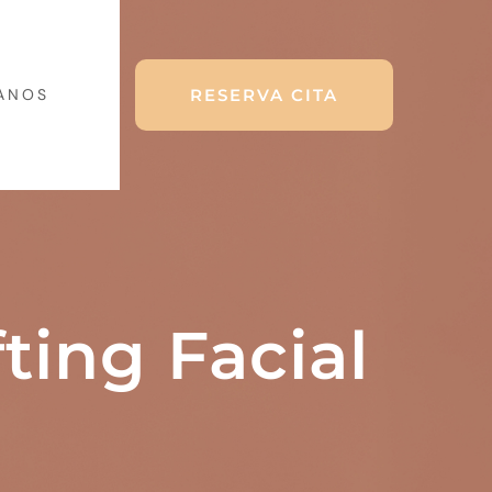
RESERVA CITA
ANOS
fting Facial