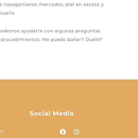
os nasogenianos marcados, piel en exceso y
 cuello
podemos ayudarte con algunas preguntas
e procedimientos:
Me puedo bañar? Duele?
Social Media
47