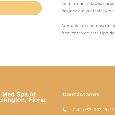
de marioneta, jawls, surc
flacidez a nivel facial y de
Comunícate con nostros 
frecuentes de este tipo d
Med Spa At
Contáctanos
llington, Floria
Col : (+57) 302 29412