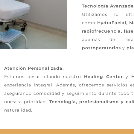
Tecnología Avanzada
Utilizamos lo úl
como
HydraFacial, M
radiofrecuencia, láse
además de tera
postoperatorios
y
pl
Atención Personalizada:
Estamos desarrollando nuestro
Healing Center
y
H
experiencia integral. Además, ofrecemos servicios e
asegurando comodidad y seguimiento durante todo tu
nuestra prioridad.
Tecnología, profesionalismo y c
naturalidad.