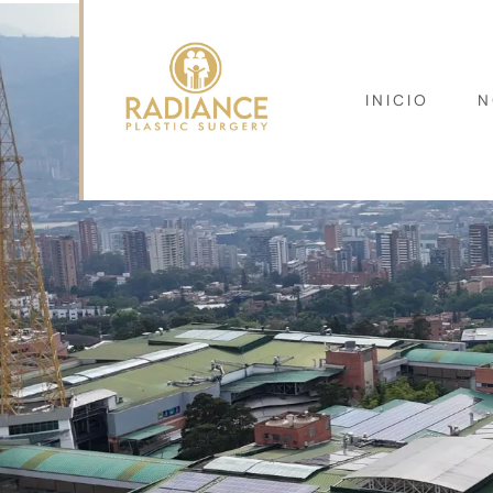
INICIO
N