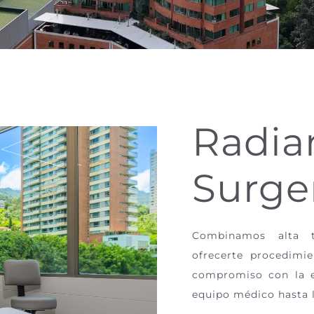
Radia
Surge
Combinamos alta te
ofrecerte procedimie
compromiso con la ex
equipo médico hasta l