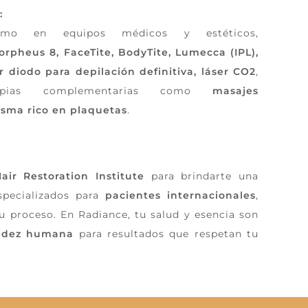
:
timo en equipos médicos y estéticos,
orpheus 8, FaceTite, BodyTite, Lumecca (IPL),
r diodo para depilación definitiva, láser CO2
,
pias complementarias como
masajes
asma rico en plaquetas
.
air Restoration Institute
para brindarte una
specializados para
pacientes internacionales
,
 proceso. En Radiance, tu salud y esencia son
alidez humana
para resultados que respetan tu